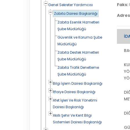
Faks:
Genel Sekreter Yardımcısı
Zabıta Dairesi Başkanlığı
Adres
Zabıta Esenlik Hizmetleri
Şube Müdürlüğü
İDA
Güvenlik ve Koruma Şube
Müdürlüğü
BA
Zabıta Destek Hizmetleri
Şube Müdürlüğü
KU
Zabıta Trafik Denetleme
YÖ
Şube Müdürlüğü
YÖ
Bilgi İşlem Dairesi Başkanlığı
İtfaiye Dairesi Başkanlığı
DI
ME
Afet İşleri Ve Risk Yönetimi
Dairesi Başkanlığı
DI
Akıllı Şehir Ve Kent Bilgi
Sistemleri Dairesi Başkanlığı
GÜ