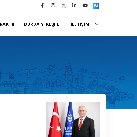
ERAKTİF
BURSA'YI KEŞFET
İLETİŞİM