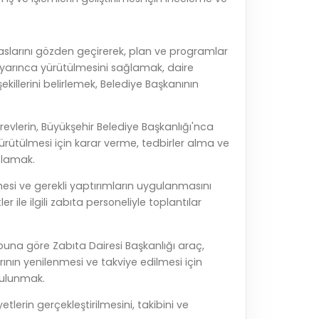
saslarını gözden geçirerek, plan ve programlar
yarınca yürütülmesini sağlamak, daire
ekillerini belirlemek, Belediye Başkanının
örevlerin, Büyükşehir Belediye Başkanlığı'nca
ütülmesi için karar verme, tedbirler alma ve
ğlamak.
esi ve gerekli yaptırımların uygulanmasını
 ile ilgili zabıta personeliyle toplantılar
 buna göre Zabıta Dairesi Başkanlığı araç,
nın yenilenmesi ve takviye edilmesi için
bulunmak.
tlerin gerçekleştirilmesini, takibini ve