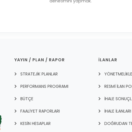
denetimini yapmak.
YAYIN / PLAN / RAPOR
İLANLAR
STRATEJİK PLANLAR
YÖNETMELİKL
PERFORMANS PROGRAMI
RESMİ İLAN PO
BÜTÇE
İHALE SONUÇL
FAALİYET RAPORLARI
İHALE İLANLARI
KESİN HESAPLAR
DOĞRUDAN TEM