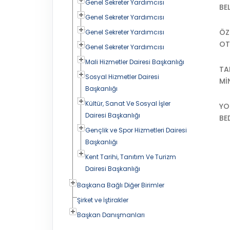
Genel Sekreter Yardımcısı
BE
Genel Sekreter Yardımcısı
ÖZ
Genel Sekreter Yardımcısı
OT
Genel Sekreter Yardımcısı
Mali Hizmetler Dairesi Başkanlığı
TA
Sosyal Hizmetler Dairesi
MI
Başkanlığı
Kültür, Sanat Ve Sosyal İşler
YO
Dairesi Başkanlığı
BE
Gençlik ve Spor Hizmetleri Dairesi
Başkanlığı
Kent Tarihi, Tanıtım Ve Turizm
Dairesi Başkanlığı
Başkana Bağlı Diğer Birimler
Şirket ve İştirakler
Başkan Danışmanları