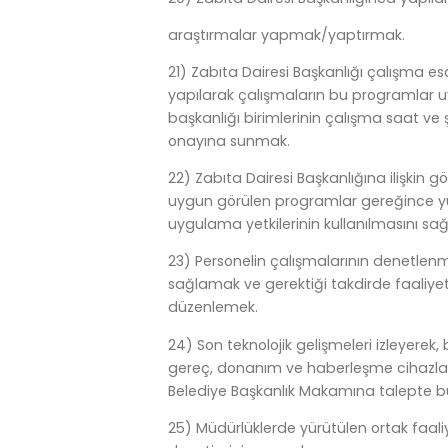
araştırmalar yapmak/yaptırmak.
21) Zabıta Dairesi Başkanlığı çalışma e
yapılarak çalışmaların bu programlar u
başkanlığı birimlerinin çalışma saat ve ş
onayına sunmak.
22) Zabıta Dairesi Başkanlığına ilişkin g
uygun görülen programlar gereğince yür
uygulama yetkilerinin kullanılmasını sa
23) Personelin çalışmalarının denetlenm
sağlamak ve gerektiği takdirde faaliyetler
düzenlemek.
24) Son teknolojik gelişmeleri izleyerek,
gereç, donanım ve haberleşme cihazları
Belediye Başkanlık Makamına talepte 
25) Müdürlüklerde yürütülen ortak faaliye