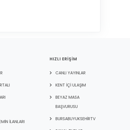
HIZLI ERİŞİM
ER
CANLI YAYINLAR
RTALI
KENT İÇI ULAŞIM
ARI
BEYAZ MASA
BAŞVURUSU
BURSABUYUKSEHIRTV
İN İLANLARI