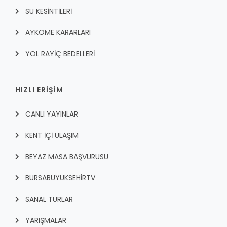
SU KESİNTİLERİ
AYKOME KARARLARI
YOL RAYİÇ BEDELLERİ
HIZLI ERİŞİM
CANLI YAYINLAR
KENT İÇI ULAŞIM
BEYAZ MASA BAŞVURUSU
BURSABUYUKSEHIRTV
SANAL TURLAR
YARIŞMALAR