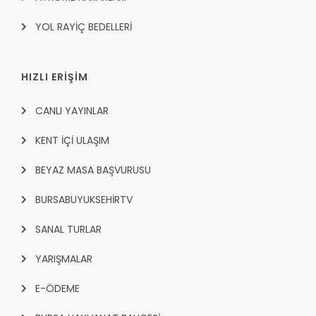
YOL RAYİÇ BEDELLERİ
HIZLI ERİŞİM
CANLI YAYINLAR
KENT İÇI ULAŞIM
BEYAZ MASA BAŞVURUSU
BURSABUYUKSEHIRTV
SANAL TURLAR
YARIŞMALAR
E-ÖDEME