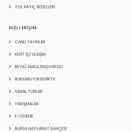
YOL RAYİÇ BEDELLERİ
HIZLI ERİŞİM
CANLI YAYINLAR
KENT İÇI ULAŞIM
BEYAZ MASA BAŞVURUSU
BURSABUYUKSEHIRTV
SANAL TURLAR
YARIŞMALAR
E-ÖDEME
BURSA HAYVANAT BAHÇESİ