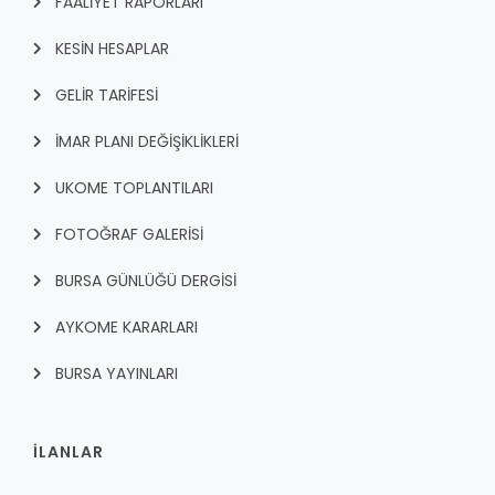
FAALİYET RAPORLARI
KESİN HESAPLAR
GELİR TARİFESİ
İMAR PLANI DEĞİŞİKLİKLERİ
UKOME TOPLANTILARI
FOTOĞRAF GALERİSİ
BURSA GÜNLÜĞÜ DERGİSİ
AYKOME KARARLARI
BURSA YAYINLARI
İLANLAR