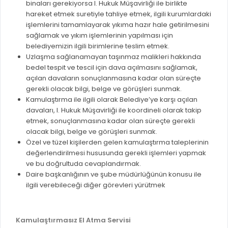
binaları gerekiyorsa I. Hukuk Müşavirliği ile birlikte
hareket etmek suretiyle tahliye etmek, ilgili kurumlardaki
işlemlerini tamamlayarak yıkıma hazır hale getirilmesini
sağlamak ve yıkım işlemlerinin yapılması için
belediyemizin ilgili birimlerine teslim etmek.
Uzlaşma sağlanamayan taşınmaz malikleri hakkında
bedel tespit ve tescil için dava açılmasını sağlamak,
açılan davaların sonuçlanmasına kadar olan süreçte
gerekli olacak bilgi, belge ve görüşleri sunmak.
Kamulaştırma ile ilgili olarak Belediye’ye karşı açılan
davaları, I. Hukuk Müşavirliği ile koordineli olarak takip
etmek, sonuçlanmasına kadar olan süreçte gerekli
olacak bilgi, belge ve görüşleri sunmak.
Özel ve tüzel kişilerden gelen kamulaştırma taleplerinin
değerlendirilmesi hususunda gerekli işlemleri yapmak
ve bu doğrultuda cevaplandırmak.
Daire başkanlığının ve şube müdürlüğünün konusu ile
ilgili verebileceği diğer görevleri yürütmek
Kamulaştırmasız El Atma Servisi