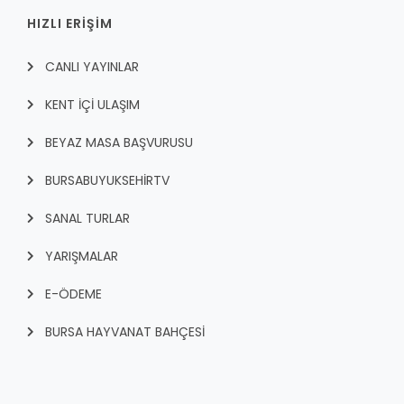
HIZLI ERİŞİM
CANLI YAYINLAR
KENT İÇI ULAŞIM
BEYAZ MASA BAŞVURUSU
BURSABUYUKSEHIRTV
SANAL TURLAR
YARIŞMALAR
E-ÖDEME
BURSA HAYVANAT BAHÇESİ