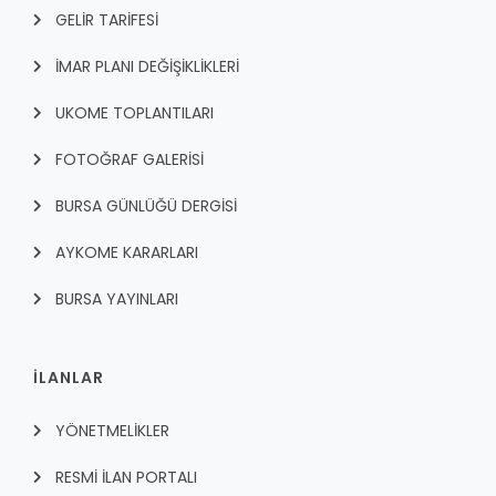
GELİR TARİFESİ
İMAR PLANI DEĞİŞİKLİKLERİ
UKOME TOPLANTILARI
FOTOĞRAF GALERİSİ
BURSA GÜNLÜĞÜ DERGİSİ
AYKOME KARARLARI
BURSA YAYINLARI
İLANLAR
YÖNETMELİKLER
RESMİ İLAN PORTALI