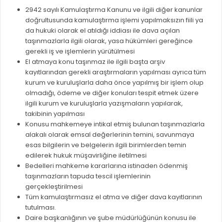
2942 sayılı Kamulaştırma Kanunu ve ilgili diğer kanunlar
doğrultusunda kamulaştırma işlemi yapılmaksızın fiili ya
da hukuki olarak el atıldığı iddiası ile dava açılan
taşınmazlarla ilgili olarak, yasa hükümleri gereğince
gerekli iş ve işlemlerin yürütülmesi
El atmaya konu taşınmaz ile ilgili başta arşiv
kayıtlarından gerekli araştırmaların yapılması ayrıca tüm
kurum ve kuruluşlarla daha önce yapılmış bir işlem olup
olmadığı, ödeme ve diğer konuları tespit etmek üzere
ilgili kurum ve kuruluşlarla yazışmaların yapılarak,
takibinin yapılması
Konusu mahkemeye intikal etmiş bulunan taşınmazlarla
alakalı olarak emsal değerlerinin temini, savunmaya
esas bilgilerin ve belgelerin ilgili birimlerden temin
edilerek hukuk müşavirliğine iletilmesi
Bedelleri mahkeme kararlarına istinaden ödenmiş
taşınmazların tapuda tescil işlemlerinin
gerçekleştirilmesi
Tüm kamulaştırmasız el atma ve diğer dava kayıtlarının
tutulması.
Daire başkanlığının ve şube müdürlüğünün konusu ile