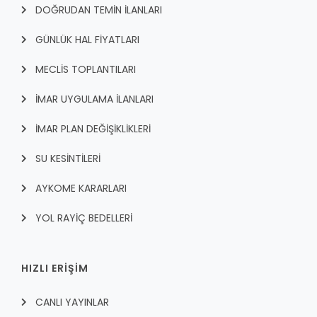
DOĞRUDAN TEMİN İLANLARI
GÜNLÜK HAL FİYATLARI
MECLİS TOPLANTILARI
İMAR UYGULAMA İLANLARI
İMAR PLAN DEĞİŞİKLİKLERİ
SU KESİNTİLERİ
AYKOME KARARLARI
YOL RAYİÇ BEDELLERİ
HIZLI ERİŞİM
CANLI YAYINLAR