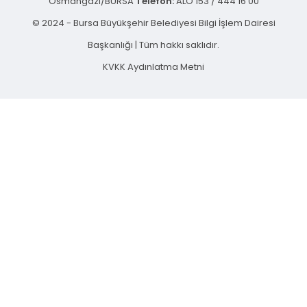
Osmangazi/BURSA
Telefon:
ALO 153 / 444 16 00
© 2024 - Bursa Büyükşehir Belediyesi Bilgi İşlem Dairesi
Başkanlığı | Tüm hakkı saklıdır.
KVKK Aydınlatma Metni