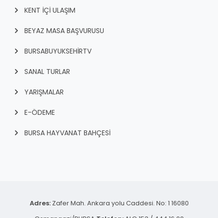
KENT İÇI ULAŞIM
BEYAZ MASA BAŞVURUSU
BURSABUYUKSEHIRTV
SANAL TURLAR
YARIŞMALAR
E-ÖDEME
BURSA HAYVANAT BAHÇESİ
Adres:
Zafer Mah. Ankara yolu Caddesi. No: 1 16080