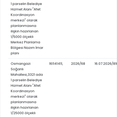
1 parselin Belediye
Hizmet Alanı "Afet
Koordinasyon
merkezi" olarak
planlanmasına
ilişkin hazırlanan
1/5000 ölçekli
Merkez Planlama
Bölgesi Nazım İmar
planı
Osmangazi
161141411,
2026/68
16.07.2026/81
Soğanlı
Mahallesi,3321 ada
1 parselin Belediye
Hizmet Alanı "Afet
Koordinasyon
merkezi" olarak
planlanmasına
ilişkin hazırlanan
1/25000 ölçekli