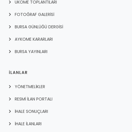
UKOME TOPLANTILARI
FOTOĞRAF GALERİSİ
BURSA GÜNLÜĞÜ DERGİSİ
AYKOME KARARLARI
BURSA YAYINLARI
İLANLAR
YÖNETMELİKLER
RESMİ İLAN PORTALI
İHALE SONUÇLARI
İHALE İLANLARI