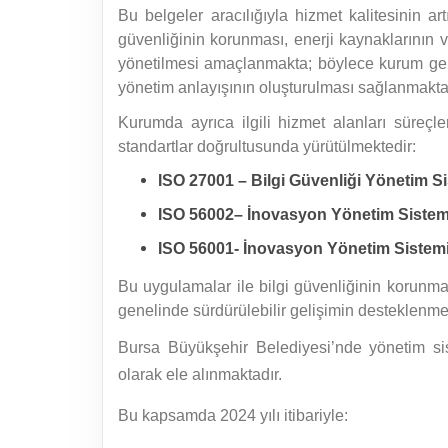
Bu belgeler aracılığıyla hizmet kalitesinin art
güvenliğinin korunması, enerji kaynaklarının v
yönetilmesi amaçlanmakta; böylece kurum genel
yönetim anlayışının oluşturulması sağlanmakta
Kurumda ayrıca ilgili hizmet alanları süreçle
standartlar doğrultusunda yürütülmektedir:
ISO 27001 – Bilgi Güvenliği Yönetim S
ISO 56002– İnovasyon Yönetim Sistem
ISO 56001- İnovasyon Yönetim Sistem
Bu uygulamalar ile bilgi güvenliğinin korunması
genelinde sürdürülebilir gelişimin desteklenme
Bursa Büyükşehir Belediyesi’nde yönetim sist
olarak ele alınmaktadır.
Bu kapsamda 2024 yılı itibariyle: