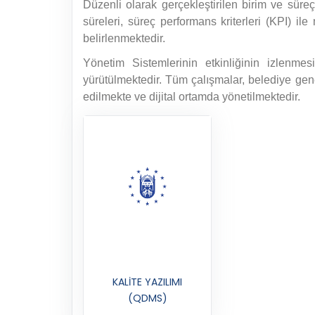
Düzenli olarak gerçekleştirilen birim ve süreç 
süreleri, süreç performans kriterleri (KPI) il
belirlenmektedir.
Yönetim Sistemlerinin etkinliğinin izlenm
yürütülmektedir. Tüm çalışmalar, belediye gen
edilmekte ve dijital ortamda yönetilmektedir.
KALITE YAZILIMI
(QDMS)