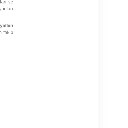
ları ve
yonları
yetleri
n takip