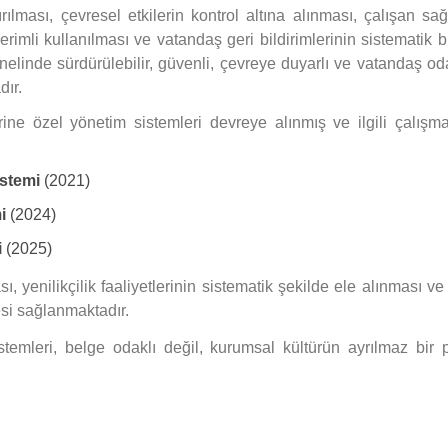
ırılması, çevresel etkilerin kontrol altına alınması, çalışan sağ
erimli kullanılması ve vatandaş geri bildirimlerinin sistematik 
inde sürdürülebilir, güvenli, çevreye duyarlı ve vatandaş oda
dır.
rine özel yönetim sistemleri devreye alınmış ve ilgili çalışm
istemi
(2021)
i
(2024)
i
(2025)
, yenilikçilik faaliyetlerinin sistematik şekilde ele alınması v
si sağlanmaktadır.
emleri, belge odaklı değil, kurumsal kültürün ayrılmaz bir 