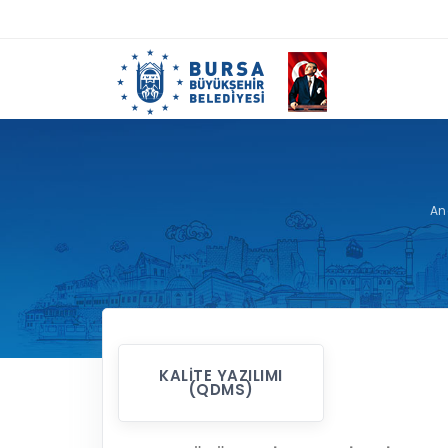
An
KALITE YAZILIMI
(QDMS)