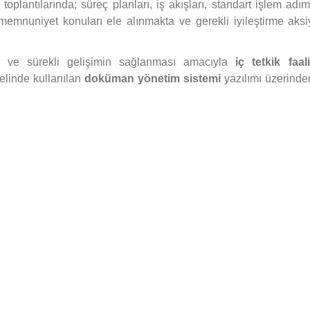
toplantılarında; süreç planları, iş akışları, standart işlem adım
e memnuniyet konuları ele alınmakta ve gerekli iyileştirme aksi
esi ve sürekli gelişimin sağlanması amacıyla
iç tetkik faali
elinde kullanılan
doküman yönetim sistemi
yazılımı üzerinde