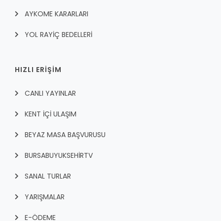
AYKOME KARARLARI
YOL RAYİÇ BEDELLERİ
HIZLI ERİŞİM
CANLI YAYINLAR
KENT İÇI ULAŞIM
BEYAZ MASA BAŞVURUSU
BURSABUYUKSEHIRTV
SANAL TURLAR
YARIŞMALAR
E-ÖDEME