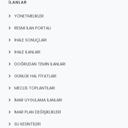
İLANLAR
YÖNETMELİKLER
RESMİ İLAN PORTALI
İHALE SONUÇLARI
İHALE İLANLARI
DOĞRUDAN TEMİN İLANLARI
GÜNLÜK HAL FİYATLARI
MECLİS TOPLANTILARI
İMAR UYGULAMA İLANLARI
İMAR PLAN DEĞİŞİKLİKLERİ
SU KESİNTİLERİ