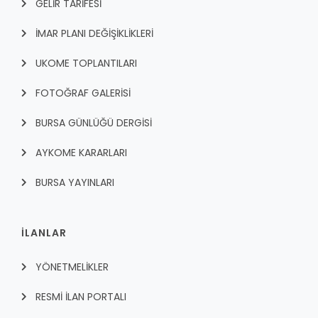
GELİR TARİFESİ
İMAR PLANI DEĞİŞİKLİKLERİ
UKOME TOPLANTILARI
FOTOĞRAF GALERİSİ
BURSA GÜNLÜĞÜ DERGİSİ
AYKOME KARARLARI
BURSA YAYINLARI
İLANLAR
YÖNETMELİKLER
RESMİ İLAN PORTALI