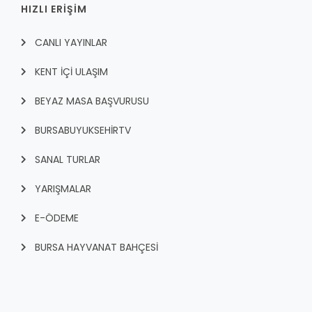
HIZLI ERİŞİM
CANLI YAYINLAR
KENT İÇI ULAŞIM
BEYAZ MASA BAŞVURUSU
BURSABUYUKSEHIRTV
SANAL TURLAR
YARIŞMALAR
E-ÖDEME
BURSA HAYVANAT BAHÇESİ