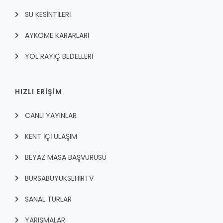
SU KESİNTİLERİ
AYKOME KARARLARI
YOL RAYİÇ BEDELLERİ
HIZLI ERİŞİM
CANLI YAYINLAR
KENT İÇI ULAŞIM
BEYAZ MASA BAŞVURUSU
BURSABUYUKSEHIRTV
SANAL TURLAR
YARIŞMALAR