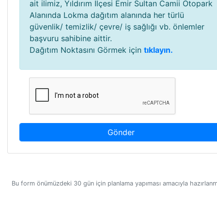
ait ilimiz, Yıldırım İlçesi Emir Sultan Camii Otopark
Alanında Lokma dağıtım alanında her türlü
güvenlik/ temizlik/ çevre/ iş sağlığı vb. önlemler
başvuru sahibine aittir.
Dağıtım Noktasını Görmek için
tıklayın.
Gönder
Bu form önümüzdeki 30 gün için planlama yapıması amacıyla hazırlanmı