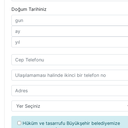
Doğum Tarihiniz
Hüküm ve tasarrufu Büyükşehir belediyemize