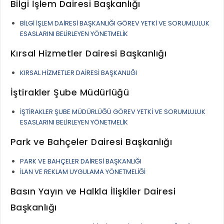
Bilgi İşlem Dairesi Başkanlığı
BİLGİ İŞLEM DAİRESİ BAŞKANLIĞI GÖREV YETKİ VE SORUMLULUK
ESASLARINI BELİRLEYEN YÖNETMELİK
Kırsal Hizmetler Dairesi Başkanlığı
KIRSAL HİZMETLER DAİRESİ BAŞKANLIĞI
İştirakler Şube Müdürlüğü
İŞTİRAKLER ŞUBE MÜDÜRLÜĞÜ GÖREV YETKİ VE SORUMLULUK
ESASLARINI BELİRLEYEN YÖNETMELİK
Park ve Bahçeler Dairesi Başkanlığı
PARK VE BAHÇELER DAİRESİ BAŞKANLIĞI
İLAN VE REKLAM UYGULAMA YÖNETMELİĞİ
Basın Yayın ve Halkla İlişkiler Dairesi
Başkanlığı