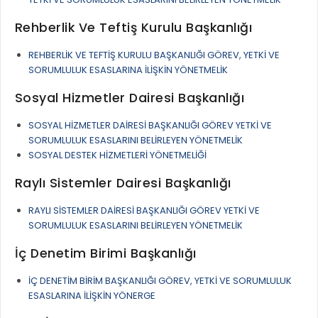
Rehberlik Ve Teftiş Kurulu Başkanlığı
REHBERLİK VE TEFTİŞ KURULU BAŞKANLIĞI GÖREV, YETKİ VE
SORUMLULUK ESASLARINA İLİŞKİN YÖNETMELİK
Sosyal Hizmetler Dairesi Başkanlığı
SOSYAL HİZMETLER DAİRESİ BAŞKANLIĞI GÖREV YETKİ VE
SORUMLULUK ESASLARINI BELİRLEYEN YÖNETMELİK
SOSYAL DESTEK HİZMETLERİ YÖNETMELİĞİ
Raylı Sistemler Dairesi Başkanlığı
RAYLI SİSTEMLER DAİRESİ BAŞKANLIĞI GÖREV YETKİ VE
SORUMLULUK ESASLARINI BELİRLEYEN YÖNETMELİK
İç Denetim Birimi Başkanlığı
İÇ DENETİM BİRİM BAŞKANLIĞI GÖREV, YETKİ VE SORUMLULUK
ESASLARINA İLİŞKİN YÖNERGE