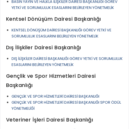
BASIN YAYIN VE HALKLA İLİŞKİLER DAİRESİ BAŞKANLIĞI GÖREV
YETKİ VE SORUMLULUK ESASLARINI BELİRLEYEN YÖNETMELİK
Kentsel Dönüşüm Dairesi Başkanlığı
KENTSEL DÖNÜŞÜM DAİRESİ BAŞKANLIĞI GÖREV YETKİ VE
SORUMLULUK ESASLARINI BELİRLEYEN YÖNETMELİK
Dış İlişkiler Dairesi Başkanlığı
DIŞ İLİŞKİLER DAİRESİ BAŞKANLIĞI GÖREV YETKİ VE SORUMLULUK
ESASLARINI BELİRLEYEN YÖNETMELİK
Gençlik ve Spor Hizmetleri Dairesi
Başkanlığı
GENÇLİK VE SPOR HİZMETLERİ DAİRESİ BAŞKANLIĞI
GENÇLİK VE SPOR HİZMETLERİ DAİRESİ BAŞKANLIĞI SPOR ÖDÜL
YÖNETMELİĞİ
Veteriner İşleri Dairesi Başkanlığı