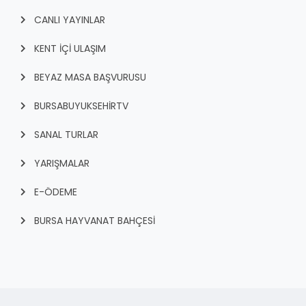
CANLI YAYINLAR
KENT İÇI ULAŞIM
BEYAZ MASA BAŞVURUSU
BURSABUYUKSEHIRTV
SANAL TURLAR
YARIŞMALAR
E-ÖDEME
BURSA HAYVANAT BAHÇESİ