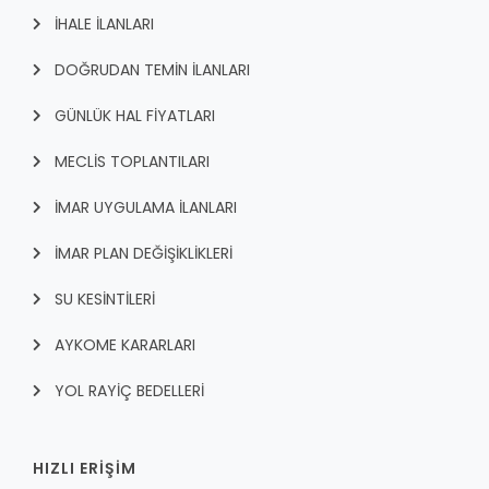
İHALE İLANLARI
DOĞRUDAN TEMİN İLANLARI
GÜNLÜK HAL FİYATLARI
MECLİS TOPLANTILARI
İMAR UYGULAMA İLANLARI
İMAR PLAN DEĞİŞİKLİKLERİ
SU KESİNTİLERİ
AYKOME KARARLARI
YOL RAYİÇ BEDELLERİ
HIZLI ERİŞİM