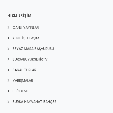
HIZLI ERİŞİM
CANLI YAYINLAR
KENT İÇI ULAŞIM
BEYAZ MASA BAŞVURUSU
BURSABUYUKSEHIRTV
SANAL TURLAR
YARIŞMALAR
E-ÖDEME
BURSA HAYVANAT BAHÇESİ