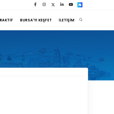
ERAKTİF
BURSA'YI KEŞFET
İLETİŞİM