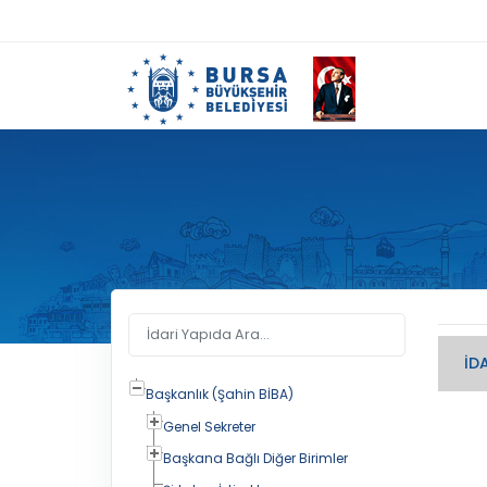
İDA
Başkanlık (Şahin BİBA)
Genel Sekreter
Başkana Bağlı Diğer Birimler