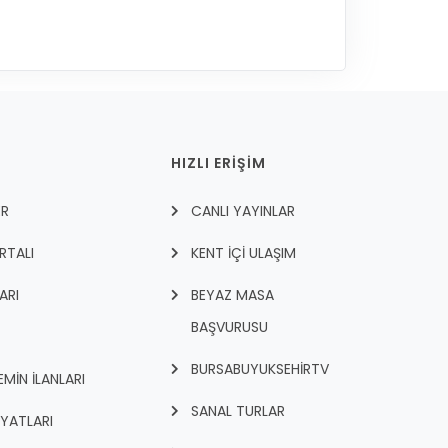
HIZLI ERİŞİM
ER
CANLI YAYINLAR
RTALI
KENT İÇI ULAŞIM
ARI
BEYAZ MASA
BAŞVURUSU
BURSABUYUKSEHIRTV
İN İLANLARI
SANAL TURLAR
İYATLARI