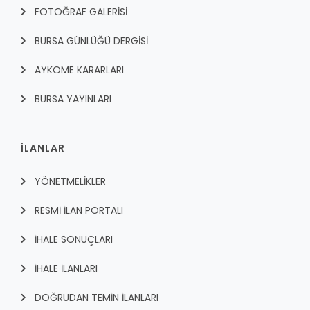
FOTOĞRAF GALERİSİ
BURSA GÜNLÜĞÜ DERGİSİ
AYKOME KARARLARI
BURSA YAYINLARI
İLANLAR
YÖNETMELİKLER
RESMİ İLAN PORTALI
İHALE SONUÇLARI
İHALE İLANLARI
DOĞRUDAN TEMİN İLANLARI