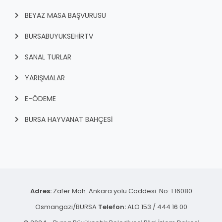
BEYAZ MASA BAŞVURUSU
BURSABUYUKSEHIRTV
SANAL TURLAR
YARIŞMALAR
E-ÖDEME
BURSA HAYVANAT BAHÇESİ
Adres:
Zafer Mah. Ankara yolu Caddesi. No: 1 16080
Osmangazi/BURSA
Telefon:
ALO 153 / 444 16 00