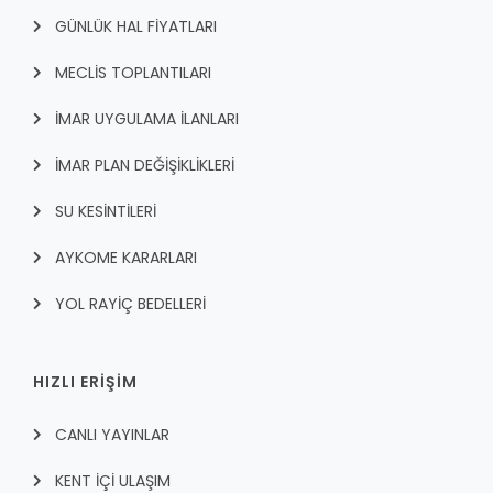
GÜNLÜK HAL FİYATLARI
MECLİS TOPLANTILARI
İMAR UYGULAMA İLANLARI
İMAR PLAN DEĞİŞİKLİKLERİ
SU KESİNTİLERİ
AYKOME KARARLARI
YOL RAYİÇ BEDELLERİ
HIZLI ERİŞİM
CANLI YAYINLAR
KENT İÇI ULAŞIM