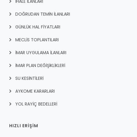
İHALE İLANLARI
DOĞRUDAN TEMİN İLANLARI
GÜNLÜK HAL FİYATLARI
MECLİS TOPLANTILARI
İMAR UYGULAMA İLANLARI
İMAR PLAN DEĞİŞİKLİKLERİ
SU KESİNTİLERİ
AYKOME KARARLARI
YOL RAYİÇ BEDELLERİ
HIZLI ERİŞİM