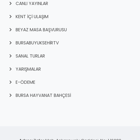
CANLI YAYINLAR
KENT İÇI ULAŞIM
BEYAZ MASA BAŞVURUSU
BURSABUYUKSEHIRTV
SANAL TURLAR
YARIŞMALAR
E-ÖDEME
BURSA HAYVANAT BAHÇESİ