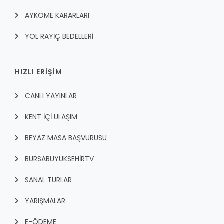
AYKOME KARARLARI
YOL RAYİÇ BEDELLERİ
HIZLI ERİŞİM
CANLI YAYINLAR
KENT İÇI ULAŞIM
BEYAZ MASA BAŞVURUSU
BURSABUYUKSEHIRTV
SANAL TURLAR
YARIŞMALAR
E-ÖDEME