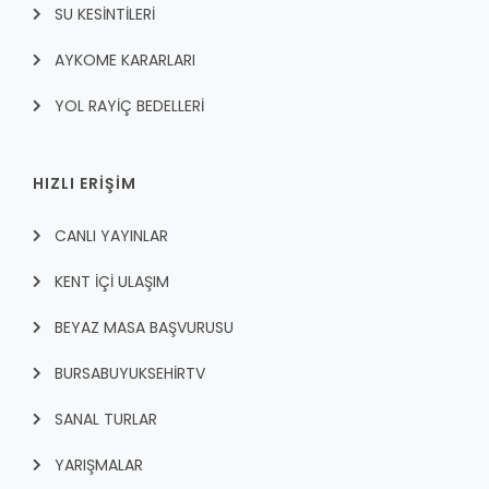
SU KESİNTİLERİ
AYKOME KARARLARI
YOL RAYİÇ BEDELLERİ
HIZLI ERİŞİM
CANLI YAYINLAR
KENT İÇI ULAŞIM
BEYAZ MASA BAŞVURUSU
BURSABUYUKSEHIRTV
SANAL TURLAR
YARIŞMALAR