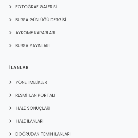
FOTOĞRAF GALERİSİ
BURSA GÜNLÜĞÜ DERGİSİ
AYKOME KARARLARI
BURSA YAYINLARI
İLANLAR
YÖNETMELİKLER
RESMİ İLAN PORTALI
İHALE SONUÇLARI
İHALE İLANLARI
DOĞRUDAN TEMİN İLANLARI