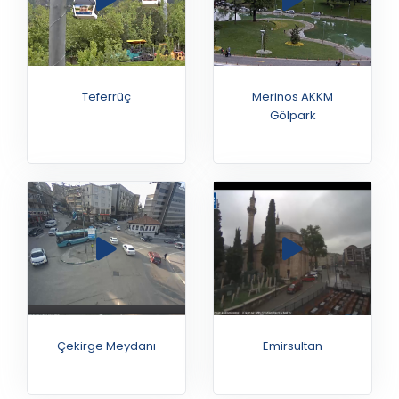
Teferrüç
Merinos AKKM
Gölpark
Çekirge Meydanı
Emirsultan