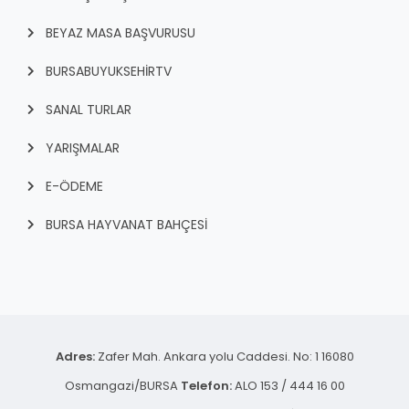
BEYAZ MASA BAŞVURUSU
BURSABUYUKSEHIRTV
SANAL TURLAR
YARIŞMALAR
E-ÖDEME
BURSA HAYVANAT BAHÇESİ
Adres:
Zafer Mah. Ankara yolu Caddesi. No: 1 16080
Osmangazi/BURSA
Telefon:
ALO 153 / 444 16 00