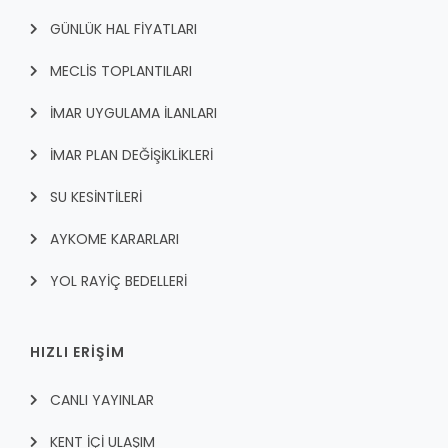
GÜNLÜK HAL FİYATLARI
MECLİS TOPLANTILARI
İMAR UYGULAMA İLANLARI
İMAR PLAN DEĞİŞİKLİKLERİ
SU KESİNTİLERİ
AYKOME KARARLARI
YOL RAYİÇ BEDELLERİ
HIZLI ERİŞİM
CANLI YAYINLAR
KENT İÇI ULAŞIM