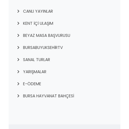
CANLI YAYINLAR
KENT İÇI ULAŞIM
BEYAZ MASA BAŞVURUSU
BURSABUYUKSEHIRTV
SANAL TURLAR
YARIŞMALAR
E-ÖDEME
BURSA HAYVANAT BAHÇESİ