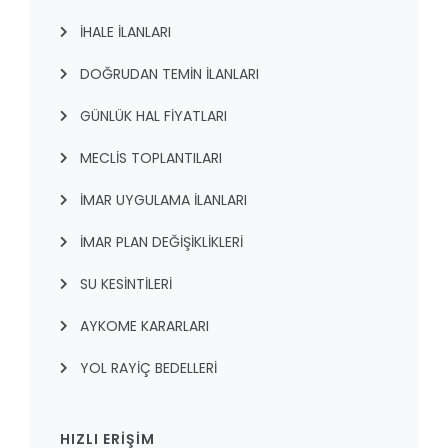
İHALE İLANLARI
DOĞRUDAN TEMİN İLANLARI
GÜNLÜK HAL FİYATLARI
MECLİS TOPLANTILARI
İMAR UYGULAMA İLANLARI
İMAR PLAN DEĞİŞİKLİKLERİ
SU KESİNTİLERİ
AYKOME KARARLARI
YOL RAYİÇ BEDELLERİ
HIZLI ERİŞİM