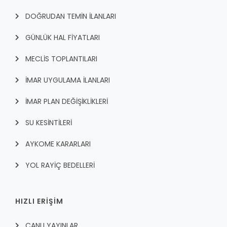
DOĞRUDAN TEMİN İLANLARI
GÜNLÜK HAL FİYATLARI
MECLİS TOPLANTILARI
İMAR UYGULAMA İLANLARI
İMAR PLAN DEĞİŞİKLİKLERİ
SU KESİNTİLERİ
AYKOME KARARLARI
YOL RAYİÇ BEDELLERİ
HIZLI ERİŞİM
CANLI YAYINLAR