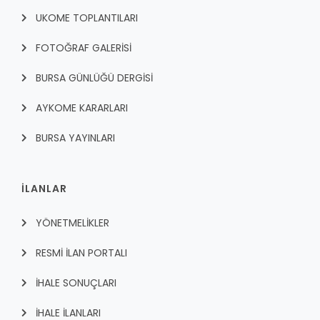
UKOME TOPLANTILARI
FOTOĞRAF GALERİSİ
BURSA GÜNLÜĞÜ DERGİSİ
AYKOME KARARLARI
BURSA YAYINLARI
İLANLAR
YÖNETMELİKLER
RESMİ İLAN PORTALI
İHALE SONUÇLARI
İHALE İLANLARI