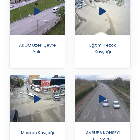
AKOM Üzeri Çevre
Eğitim-Tezok
Yolu
Kavşağı
Mesken Kavşağı
AVRUPA KONSEYİ
BULVARI -