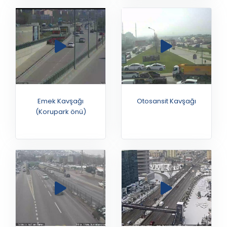
Emek Kavşağı
Otosansit Kavşağı
(Korupark önü)