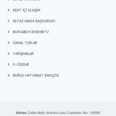
KENT İÇI ULAŞIM
BEYAZ MASA BAŞVURUSU
BURSABUYUKSEHIRTV
SANAL TURLAR
YARIŞMALAR
E-ÖDEME
BURSA HAYVANAT BAHÇESİ
Adres:
Zafer Mah. Ankara yolu Caddesi. No: 1 16080