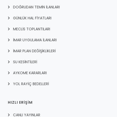
DOĞRUDAN TEMİN İLANLARI
GÜNLÜK HAL FİYATLARI
MECLİS TOPLANTILARI
İMAR UYGULAMA İLANLARI
İMAR PLAN DEĞİŞİKLİKLERİ
SU KESİNTİLERİ
AYKOME KARARLARI
YOL RAYİÇ BEDELLERİ
HIZLI ERİŞİM
CANLI YAYINLAR