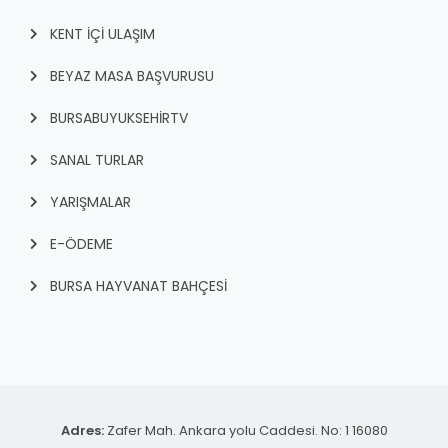
KENT İÇI ULAŞIM
BEYAZ MASA BAŞVURUSU
BURSABUYUKSEHIRTV
SANAL TURLAR
YARIŞMALAR
E-ÖDEME
BURSA HAYVANAT BAHÇESİ
Adres:
Zafer Mah. Ankara yolu Caddesi. No: 1 16080