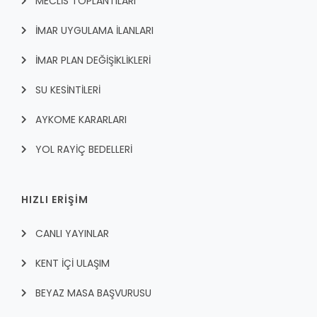
MECLİS TOPLANTILARI
İMAR UYGULAMA İLANLARI
İMAR PLAN DEĞİŞİKLİKLERİ
SU KESİNTİLERİ
AYKOME KARARLARI
YOL RAYİÇ BEDELLERİ
HIZLI ERİŞİM
CANLI YAYINLAR
KENT İÇI ULAŞIM
BEYAZ MASA BAŞVURUSU