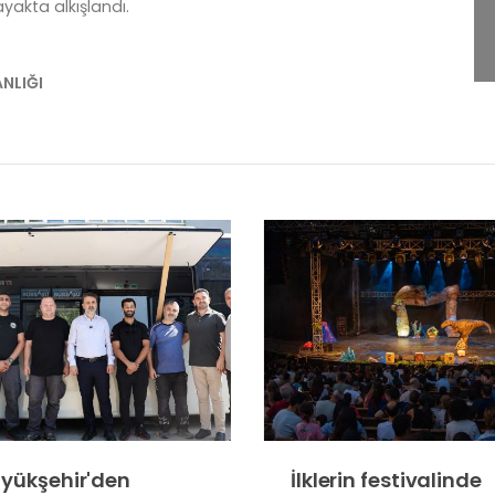
ayakta alkışlandı.
ANLIĞI
yükşehir'den
İlklerin festivalinde