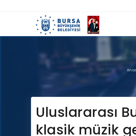
Ana
Uluslararası Bu
klasik müzik g