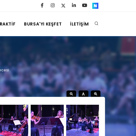
ERAKTİF
BURSA'YI KEŞFET
İLETİŞİM
ecesi