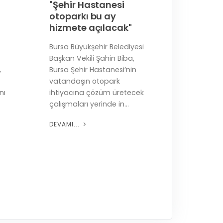
"Şehir Hastanesi
otoparkı bu ay
hizmete açılacak"
Bursa Büyükşehir Belediyesi
Başkan Vekili Şahin Biba,
,
Bursa Şehir Hastanesi’nin
vatandaşın otopark
nı
ihtiyacına çözüm üretecek
çalışmaları yerinde in...
DEVAMI...