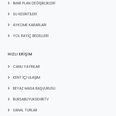
İMAR PLAN DEĞİŞİKLİKLERİ
SU KESİNTİLERİ
AYKOME KARARLARI
YOL RAYİÇ BEDELLERİ
HIZLI ERİŞİM
CANLI YAYINLAR
KENT İÇI ULAŞIM
BEYAZ MASA BAŞVURUSU
BURSABUYUKSEHIRTV
SANAL TURLAR