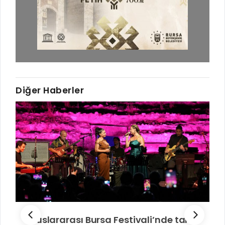
Diğer Haberler
Uluslararası Bursa Festivali’nde tarih