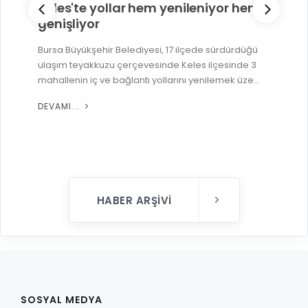
Keles'te yollar hem yenileniyor hem
genişliyor
Bursa Büyükşehir Belediyesi, 17 ilçede sürdürdüğü
ulaşım teyakkuzu çerçevesinde Keles ilçesinde 3
mahallenin iç ve bağlantı yollarını yenilemek üze...
DEVAMI...
HABER ARŞIVI
SOSYAL MEDYA