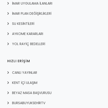
İMAR UYGULAMA İLANLARI
İMAR PLAN DEĞİŞİKLİKLERİ
SU KESİNTİLERİ
AYKOME KARARLARI
YOL RAYİÇ BEDELLERİ
HIZLI ERİŞİM
CANLI YAYINLAR
KENT İÇI ULAŞIM
BEYAZ MASA BAŞVURUSU
BURSABUYUKSEHIRTV