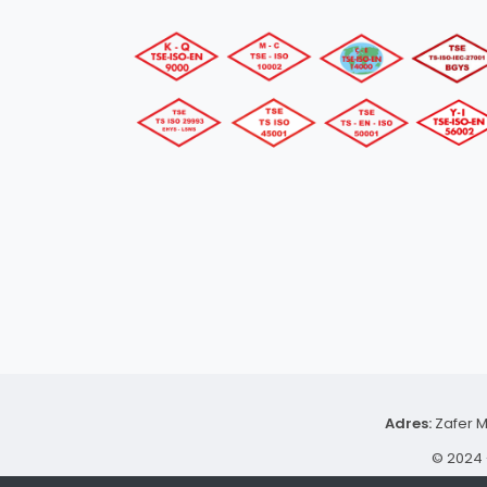
Adres:
Zafer M
© 2024 -