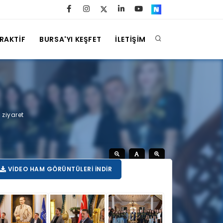
ERAKTİF
BURSA'YI KEŞFET
İLETİŞİM
ziyaret
VIDEO HAM GÖRÜNTÜLERI İNDIR