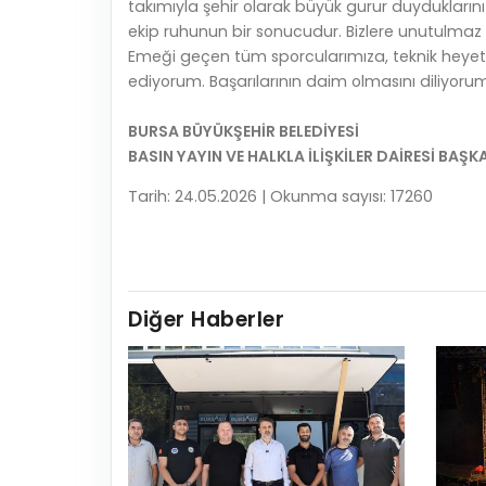
takımıyla şehir olarak büyük gurur duyduklarını 
ekip ruhunun bir sonucudur. Bizlere unutulmaz bi
Emeği geçen tüm sporcularımıza, teknik heyetim
ediyorum. Başarılarının daim olmasını diliyorum
BURSA BÜYÜKŞEHİR BELEDİYESİ
BASIN YAYIN VE HALKLA İLİŞKİLER DAİRESİ BAŞK
Tarih: 24.05.2026 | Okunma sayısı: 17260
Diğer Haberler