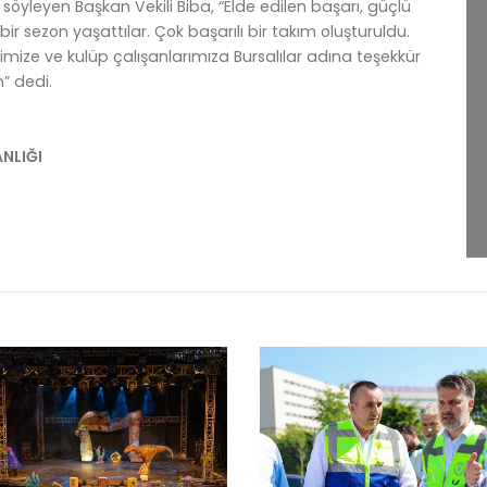
söyleyen Başkan Vekili Biba, “Elde edilen başarı, güçlü
r sezon yaşattılar. Çok başarılı bir takım oluşturuldu.
ize ve kulüp çalışanlarımıza Bursalılar adına teşekkür
” dedi.
ANLIĞI