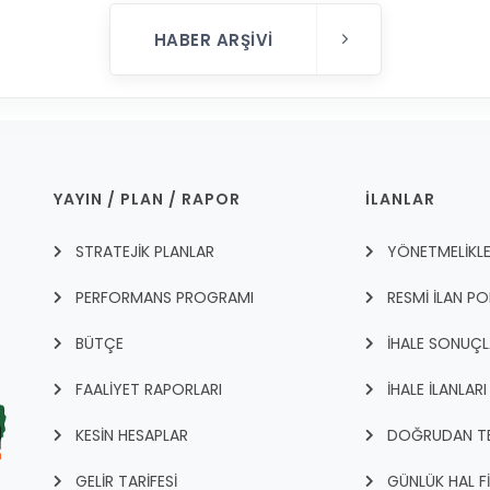
HABER ARŞIVI
YAYIN / PLAN / RAPOR
İLANLAR
STRATEJİK PLANLAR
YÖNETMELİKL
PERFORMANS PROGRAMI
RESMİ İLAN PO
BÜTÇE
İHALE SONUÇL
FAALİYET RAPORLARI
İHALE İLANLARI
KESİN HESAPLAR
DOĞRUDAN TEM
GELİR TARİFESİ
GÜNLÜK HAL F