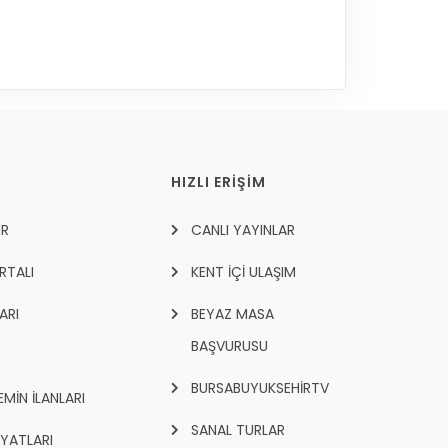
HIZLI ERİŞİM
ER
CANLI YAYINLAR
RTALI
KENT İÇI ULAŞIM
ARI
BEYAZ MASA
BAŞVURUSU
BURSABUYUKSEHIRTV
İN İLANLARI
SANAL TURLAR
İYATLARI