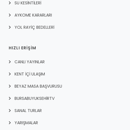
SU KESİNTİLERİ
AYKOME KARARLARI
YOL RAYİÇ BEDELLERİ
HIZLI ERİŞİM
CANLI YAYINLAR
KENT İÇI ULAŞIM
BEYAZ MASA BAŞVURUSU
BURSABUYUKSEHIRTV
SANAL TURLAR
YARIŞMALAR