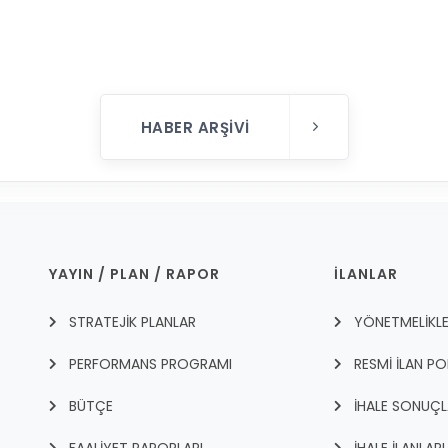
HABER ARŞIVI
YAYIN / PLAN / RAPOR
İLANLAR
STRATEJİK PLANLAR
YÖNETMELİKL
PERFORMANS PROGRAMI
RESMİ İLAN PO
BÜTÇE
İHALE SONUÇL
FAALİYET RAPORLARI
İHALE İLANLARI