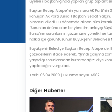
üyeleri il başkanlığında yapılan grup toplantısı
Başkan Recep Altepe’nin yanı sıra AK Parti’nin 3
konuşan AK Parti Bursa İl Başkanı Sedat Yalçın,
olmasını diledi. Bu dönemde alınan tüm kararl
“Sorunları önüne alan bir yönetim anlayışı Büyük
Bursa’nın sorunlarının çözümüne yönelik her tür
halkla içe görüntüsünün Büyükşehir Belediyesi M
Büyükşehir Belediye Başkanı Recep Altepe de, Bur
çözeceklerini ifade ederek, “Şimdi çalışma zam
yaşadığı sorunlarından kurtaracağız” diye konu
yapılacağını vurguladı.
Tarih: 06.04.2009 | Okunma sayısı: 4982
Diğer Haberler