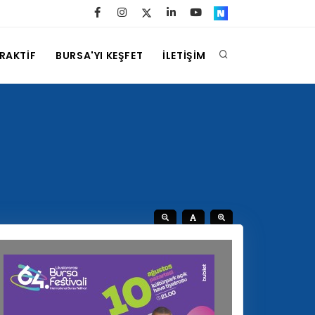
ERAKTİF
BURSA'YI KEŞFET
İLETİŞİM