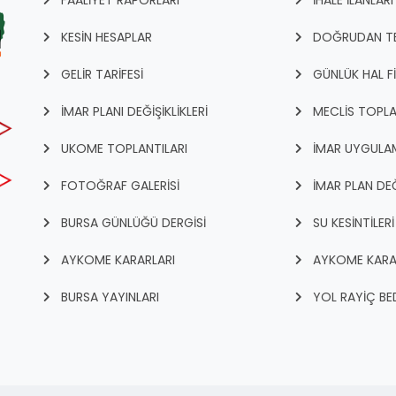
KESİN HESAPLAR
DOĞRUDAN TEM
GELİR TARİFESİ
GÜNLÜK HAL F
İMAR PLANI DEĞİŞİKLİKLERİ
MECLİS TOPLA
UKOME TOPLANTILARI
İMAR UYGULAM
FOTOĞRAF GALERİSİ
İMAR PLAN DEĞ
BURSA GÜNLÜĞÜ DERGİSİ
SU KESİNTİLERİ
AYKOME KARARLARI
AYKOME KARA
BURSA YAYINLARI
YOL RAYİÇ BED