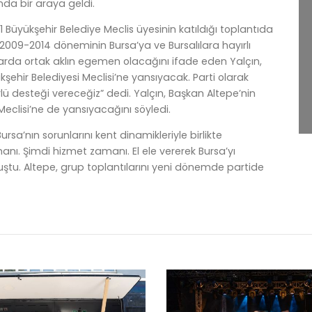
nda bir araya geldi.
1 Büyükşehir Belediye Meclis üyesinin katıldığı toplantıda
 2009-2014 döneminin Bursa’ya ve Bursalılara hayırlı
arda ortak aklın egemen olacağını ifade eden Yalçın,
şehir Belediyesi Meclisi’ne yansıyacak. Parti olarak
lü desteği vereceğiz” dedi. Yalçın, Başkan Altepe’nin
eclisi’ne de yansıyacağını söyledi.
sa’nın sorunlarını kent dinamikleriyle birlikte
anı. Şimdi hizmet zamanı. El ele vererek Bursa’yı
ştu. Altepe, grup toplantılarını yeni dönemde partide