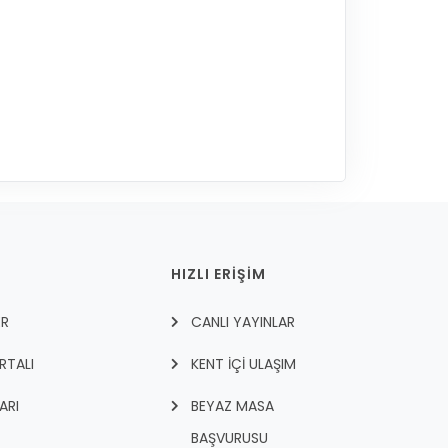
HIZLI ERİŞİM
ER
CANLI YAYINLAR
RTALI
KENT İÇI ULAŞIM
ARI
BEYAZ MASA
BAŞVURUSU