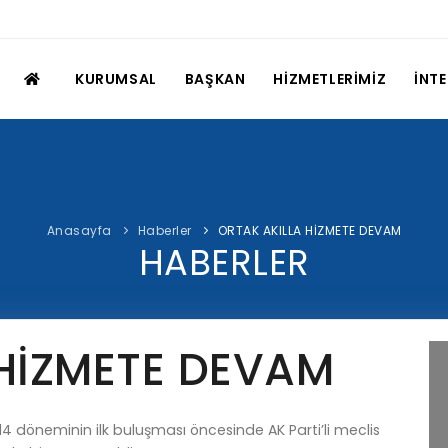
KURUMSAL
BAŞKAN
HİZMETLERİMİZ
İNT
Anasayfa
Haberler
ORTAK AKILLA HİZMETE DEVAM
HABERLER
 HİZMETE DEVAM
14 döneminin ilk buluşması öncesinde AK Parti’li meclis