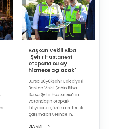
Başkan Vekili Biba:
"Şehir Hastanesi
otoparkı bu ay
hizmete açılacak"
Bursa Büyükşehir Belediyesi
Başkan Vekili Şahin Biba,
,
Bursa Şehir Hastanesi’nin
vatandaşın otopark
nı
ihtiyacına çözüm üretecek
çalışmaları yerinde in...
DEVAMI...