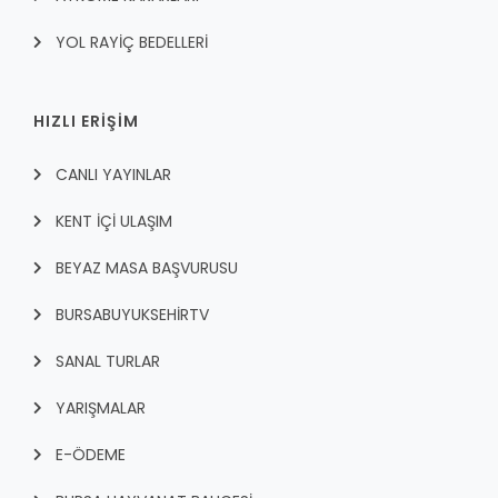
YOL RAYİÇ BEDELLERİ
HIZLI ERİŞİM
CANLI YAYINLAR
KENT İÇI ULAŞIM
BEYAZ MASA BAŞVURUSU
BURSABUYUKSEHIRTV
SANAL TURLAR
YARIŞMALAR
E-ÖDEME