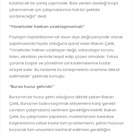
kızartacak bir yanlış yapmadık. Bize verilen desteği boşa
çıkarmamak için çalışmalarımızı hızlı bir şekilde
sürdüreceğiz” dedi.
“Yöneticiler halkan uzaklaşmamalı”
Paylaşım toplantılarının laf olsun diye değil periyodik olarak
yapılmasında fayda olduğuna işaret eden Bakan Çelik,
“Yöneticiler halkan uzaklaşan değil, vatandaşın sorunu
bilen, sıkıntıları yerinde tespit edip çözen olmalıdır. Yoksa
çürüme başlar ve yönetimin üst kademelerine kadar
sirayet eder. Bu nedenle bu birleşmelerin önemine dikkat
edilmelidir” şeklinde konuştu.
“Bursa huzur şehridir”
Bursa’nın bir huzur şehri olduğuna dikkati çeken Bakan
Çelik, Bursa’nın tadını kaçırmak isteyenlere karşı gerekli
cevabın çalışmalarla verilmesi gerektiğini belirtti. Bakan
Çelik, bu çalışmaları yaparken, muhtarlardan belediye
başkanlarına valiye kadar tüm problemlerin, şehrin huzurun
bozacak tüm unsurların bertaraf edilmesi gerektiğini