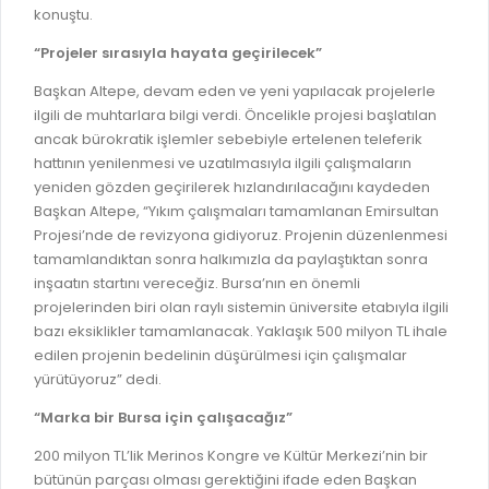
konuştu.
“Projeler sırasıyla hayata geçirilecek”
Başkan Altepe, devam eden ve yeni yapılacak projelerle
ilgili de muhtarlara bilgi verdi. Öncelikle projesi başlatılan
ancak bürokratik işlemler sebebiyle ertelenen teleferik
hattının yenilenmesi ve uzatılmasıyla ilgili çalışmaların
yeniden gözden geçirilerek hızlandırılacağını kaydeden
Başkan Altepe, “Yıkım çalışmaları tamamlanan Emirsultan
Projesi’nde de revizyona gidiyoruz. Projenin düzenlenmesi
tamamlandıktan sonra halkımızla da paylaştıktan sonra
inşaatın startını vereceğiz. Bursa’nın en önemli
projelerinden biri olan raylı sistemin üniversite etabıyla ilgili
bazı eksiklikler tamamlanacak. Yaklaşık 500 milyon TL ihale
edilen projenin bedelinin düşürülmesi için çalışmalar
yürütüyoruz” dedi.
“Marka bir Bursa için çalışacağız”
200 milyon TL’lik Merinos Kongre ve Kültür Merkezi’nin bir
bütünün parçası olması gerektiğini ifade eden Başkan