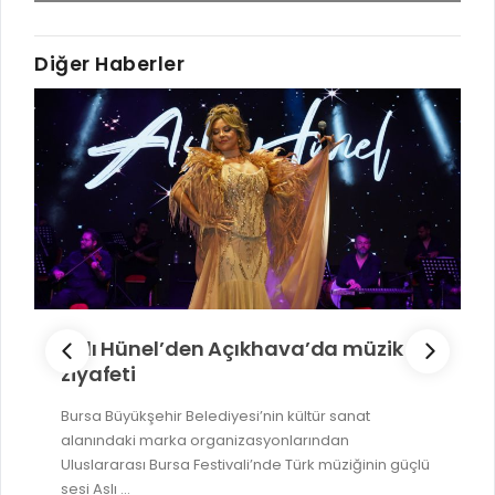
Diğer Haberler
Aslı Hünel’den Açıkhava’da müzik
ziyafeti
Bursa Büyükşehir Belediyesi’nin kültür sanat
alanındaki marka organizasyonlarından
Uluslararası Bursa Festivali’nde Türk müziğinin güçlü
sesi Aslı ...