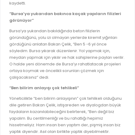
kaydetti.
“Bursa’ya yukarıdan bakınca kaçak yapıların filizleri
görünüyor”
Bursa’ya yukarıdan bakıldığında beton filizlerin
göründüğünü, yolu izi olmayan yerlerde kiremit yığınları
gördüğünü anlatan Bakan Çelik, “Ben 5 -6 yıl önce
söyledim. Bursa yıkarak düzenlenir. Yol yapmak için,
meydan yapmak için yıkılır ve hak sahiplerine payları verilir.
O halde yeni dönemde de Bursa’yı rahatlatacak projeleri
ortaya koymak ve öncelikli sorunları çözmek için
çalışacaksınız” dedi.
“Ben bilirim anlayışı çok tehlikeli”
Yöneticilikte “ben bilirim anlayışının” çok tehlikeli olduğunu
dile getiren Bakan Çelik, istişareden ve diyalogdan büyük
faydaların kazanılabileceğini belirterek, “Ben değil biz
yapalım. Bu centilmenliği ve bu rahatlığı hepimiz
hissetmeliyiz. Ham insan ben yaptım der, pişmiş insan biz
yaptık diyendir. Asıl olan birlikte yaptık diyebilmektir.