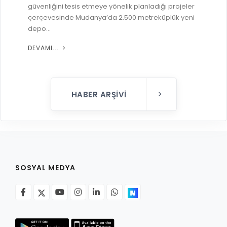
güvenliğini tesis etmeye yönelik planladığı projeler
çerçevesinde Mudanya’da 2.500 metreküplük yeni
depo...
DEVAMI...
HABER ARŞIVI
SOSYAL MEDYA