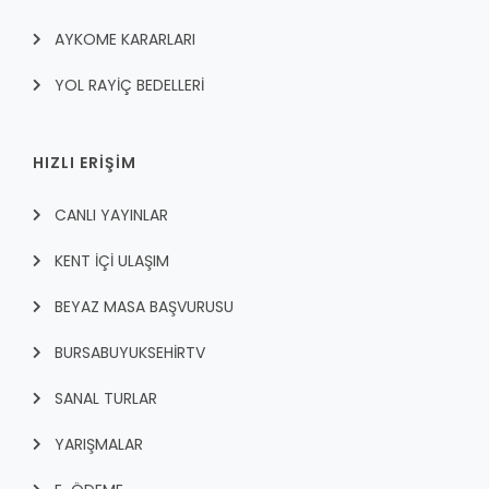
AYKOME KARARLARI
YOL RAYİÇ BEDELLERİ
HIZLI ERİŞİM
CANLI YAYINLAR
KENT İÇI ULAŞIM
BEYAZ MASA BAŞVURUSU
BURSABUYUKSEHIRTV
SANAL TURLAR
YARIŞMALAR