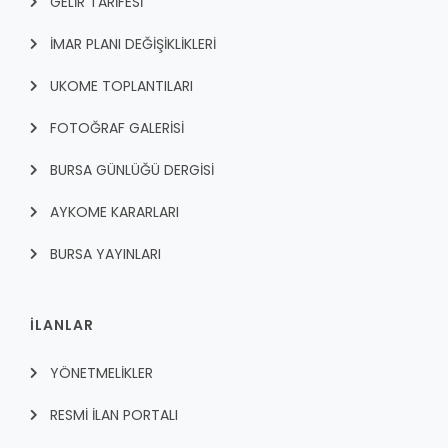
GELİR TARİFESİ
İMAR PLANI DEĞİŞİKLİKLERİ
UKOME TOPLANTILARI
FOTOĞRAF GALERİSİ
BURSA GÜNLÜĞÜ DERGİSİ
AYKOME KARARLARI
BURSA YAYINLARI
İLANLAR
YÖNETMELİKLER
RESMİ İLAN PORTALI