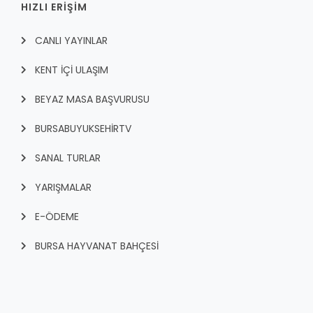
HIZLI ERİŞİM
CANLI YAYINLAR
KENT İÇI ULAŞIM
BEYAZ MASA BAŞVURUSU
BURSABUYUKSEHIRTV
SANAL TURLAR
YARIŞMALAR
E-ÖDEME
BURSA HAYVANAT BAHÇESİ