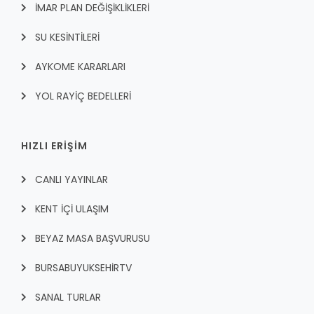
İMAR PLAN DEĞİŞİKLİKLERİ
SU KESİNTİLERİ
AYKOME KARARLARI
YOL RAYİÇ BEDELLERİ
HIZLI ERİŞİM
CANLI YAYINLAR
KENT İÇI ULAŞIM
BEYAZ MASA BAŞVURUSU
BURSABUYUKSEHIRTV
SANAL TURLAR