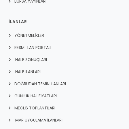
BURSA YAYINLARI
İLANLAR
YÖNETMELİKLER
RESMİ İLAN PORTALI
İHALE SONUÇLARI
İHALE İLANLARI
DOĞRUDAN TEMİN İLANLARI
GÜNLÜK HAL FİYATLARI
MECLİS TOPLANTILARI
İMAR UYGULAMA İLANLARI