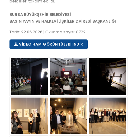
belgeleri takdim edildi.
BURSA BÜYÜKŞEHİR BELEDİYESİ
BASIN YAYIN VE HALKLA İLİŞKİLER DAİRESİ BAŞKANLIĞI
Tarih: 22.06.2026 | Okunma sayısı: 8722
VIDEO HAM GÖRÜNTÜLERI İNDIR