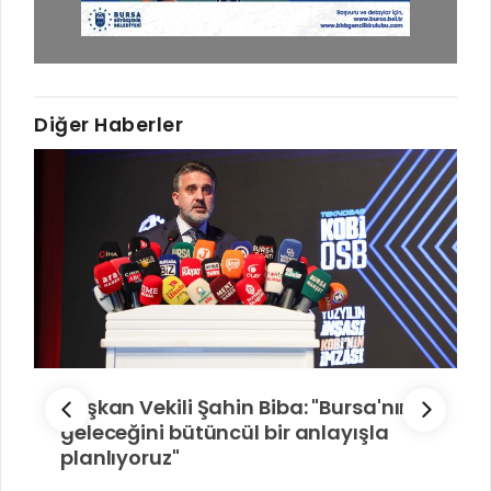
Diğer Haberler
Başkan Vekili Şahin Biba: "Bursa'nın
geleceğini bütüncül bir anlayışla
planlıyoruz"