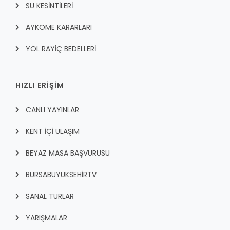
SU KESİNTİLERİ
AYKOME KARARLARI
YOL RAYİÇ BEDELLERİ
HIZLI ERİŞİM
CANLI YAYINLAR
KENT İÇI ULAŞIM
BEYAZ MASA BAŞVURUSU
BURSABUYUKSEHIRTV
SANAL TURLAR
YARIŞMALAR