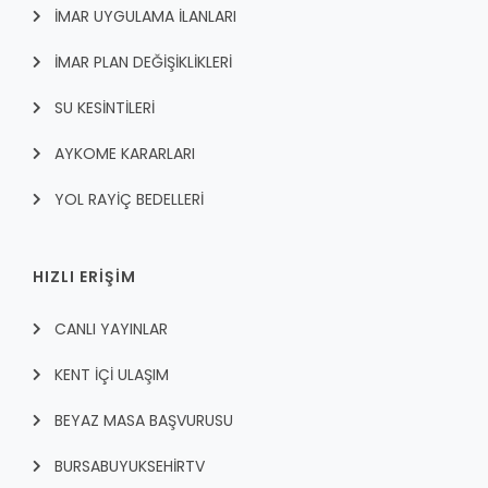
İMAR UYGULAMA İLANLARI
İMAR PLAN DEĞİŞİKLİKLERİ
SU KESİNTİLERİ
AYKOME KARARLARI
YOL RAYİÇ BEDELLERİ
HIZLI ERİŞİM
CANLI YAYINLAR
KENT İÇI ULAŞIM
BEYAZ MASA BAŞVURUSU
BURSABUYUKSEHIRTV