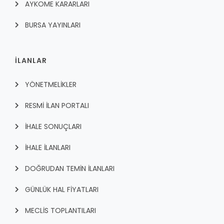
AYKOME KARARLARI
BURSA YAYINLARI
İLANLAR
YÖNETMELİKLER
RESMİ İLAN PORTALI
İHALE SONUÇLARI
İHALE İLANLARI
DOĞRUDAN TEMİN İLANLARI
GÜNLÜK HAL FİYATLARI
MECLİS TOPLANTILARI