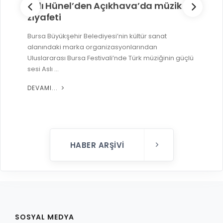
Aslı Hünel’den Açıkhava’da müzik
ziyafeti
Bursa Büyükşehir Belediyesi’nin kültür sanat
alanındaki marka organizasyonlarından
Uluslararası Bursa Festivali’nde Türk müziğinin güçlü
sesi Aslı ...
DEVAMI...
HABER ARŞIVI
SOSYAL MEDYA