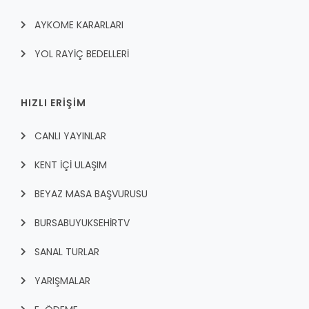
AYKOME KARARLARI
YOL RAYİÇ BEDELLERİ
HIZLI ERİŞİM
CANLI YAYINLAR
KENT İÇI ULAŞIM
BEYAZ MASA BAŞVURUSU
BURSABUYUKSEHIRTV
SANAL TURLAR
YARIŞMALAR