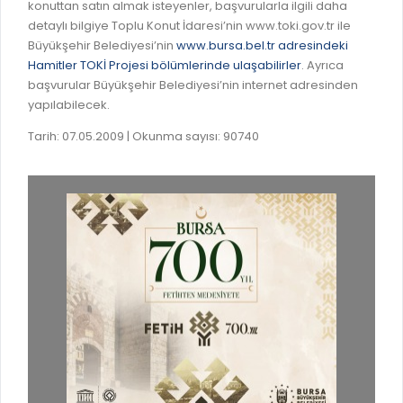
konuttan satın almak isteyenler, başvurularla ilgili daha
detaylı bilgiye Toplu Konut İdaresi’nin www.toki.gov.tr ile
Büyükşehir Belediyesi’nin
www.bursa.bel.tr adresindeki
Hamitler TOKİ Projesi bölümlerinde ulaşabilirler
. Ayrıca
başvurular Büyükşehir Belediyesi’nin internet adresinden
yapılabilecek.
Tarih: 07.05.2009 | Okunma sayısı: 90740