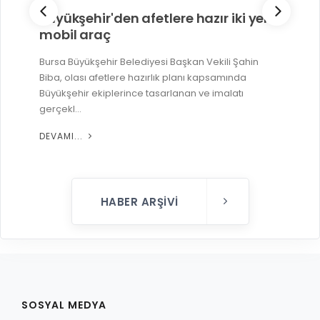
Büyükşehir'den afetlere hazır iki yeni
mobil araç
Bursa Büyükşehir Belediyesi Başkan Vekili Şahin
Biba, olası afetlere hazırlık planı kapsamında
Büyükşehir ekiplerince tasarlanan ve imalatı
gerçekl...
DEVAMI...
HABER ARŞIVI
SOSYAL MEDYA