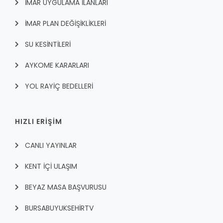
İMAR UYGULAMA İLANLARI
İMAR PLAN DEĞİŞİKLİKLERİ
SU KESİNTİLERİ
AYKOME KARARLARI
YOL RAYİÇ BEDELLERİ
HIZLI ERİŞİM
CANLI YAYINLAR
KENT İÇI ULAŞIM
BEYAZ MASA BAŞVURUSU
BURSABUYUKSEHIRTV