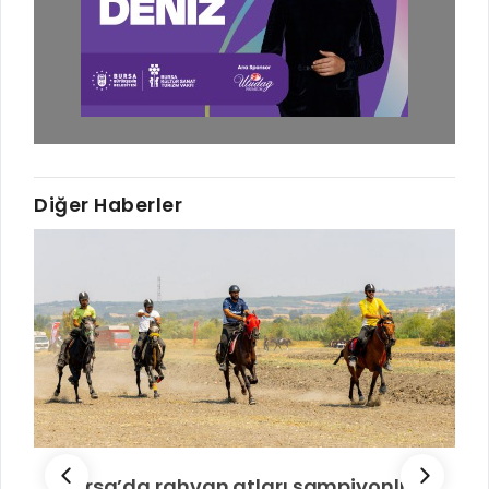
Diğer Haberler
Bursa’da rahvan atları şampiyonluk