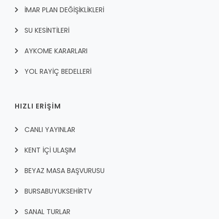
İMAR PLAN DEĞİŞİKLİKLERİ
SU KESİNTİLERİ
AYKOME KARARLARI
YOL RAYİÇ BEDELLERİ
HIZLI ERİŞİM
CANLI YAYINLAR
KENT İÇI ULAŞIM
BEYAZ MASA BAŞVURUSU
BURSABUYUKSEHIRTV
SANAL TURLAR