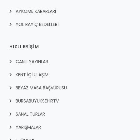
AYKOME KARARLARI
YOL RAYİÇ BEDELLERİ
HIZLI ERİŞİM
CANLI YAYINLAR
KENT İÇI ULAŞIM
BEYAZ MASA BAŞVURUSU
BURSABUYUKSEHIRTV
SANAL TURLAR
YARIŞMALAR