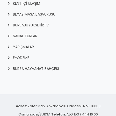
KENT İÇI ULAŞIM
BEYAZ MASA BAŞVURUSU
BURSABUYUKSEHIRTV
SANAL TURLAR
YARIŞMALAR
E-ÖDEME
BURSA HAYVANAT BAHÇESİ
Adres:
Zafer Mah. Ankara yolu Caddesi. No: 1 16080
Osmangazi/BURSA
Telefon:
ALO 153 / 444 16 00