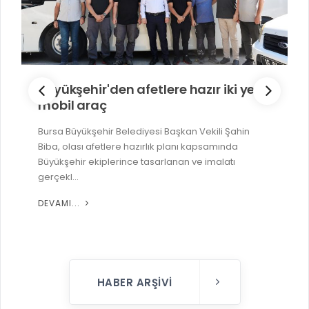
Büyükşehir'den afetlere hazır iki yeni
mobil araç
Bursa Büyükşehir Belediyesi Başkan Vekili Şahin
Biba, olası afetlere hazırlık planı kapsamında
Büyükşehir ekiplerince tasarlanan ve imalatı
gerçekl...
DEVAMI...
HABER ARŞIVI