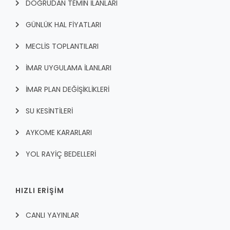
DOĞRUDAN TEMİN İLANLARI
GÜNLÜK HAL FİYATLARI
MECLİS TOPLANTILARI
İMAR UYGULAMA İLANLARI
İMAR PLAN DEĞİŞİKLİKLERİ
SU KESİNTİLERİ
AYKOME KARARLARI
YOL RAYİÇ BEDELLERİ
HIZLI ERİŞİM
CANLI YAYINLAR