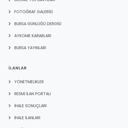
FOTOĞRAF GALERİSİ
BURSA GÜNLÜĞÜ DERGİSİ
AYKOME KARARLARI
BURSA YAYINLARI
İLANLAR
YÖNETMELİKLER
RESMİ İLAN PORTALI
İHALE SONUÇLARI
İHALE İLANLARI