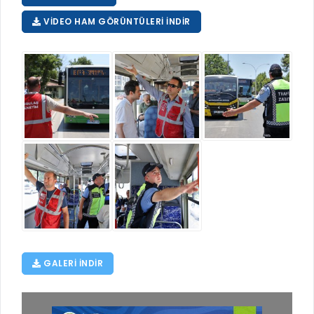
VIDEO HAM GÖRÜNTÜLERI İNDIR
GALERI INDIR