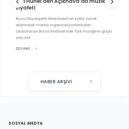
Aslı Hünel’den Açıkhava’da müzik
ziyafeti
Bursa Büyükşehir Belediyesi’nin kültür sanat
alanındaki marka organizasyonlarından
Uluslararası Bursa Festivali’nde Türk müziğinin güçlü
sesi Aslı ...
DEVAMI...
HABER ARŞIVI
SOSYAL MEDYA