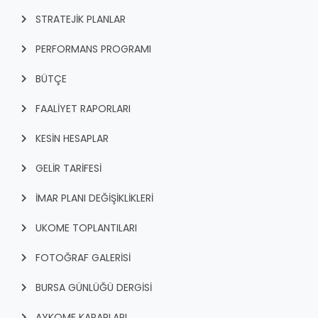
STRATEJİK PLANLAR
PERFORMANS PROGRAMI
BÜTÇE
FAALİYET RAPORLARI
KESİN HESAPLAR
GELİR TARİFESİ
İMAR PLANI DEĞİŞİKLİKLERİ
UKOME TOPLANTILARI
FOTOĞRAF GALERİSİ
BURSA GÜNLÜĞÜ DERGİSİ
AYKOME KARARLARI