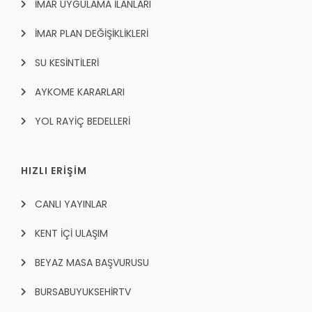
İMAR UYGULAMA İLANLARI
İMAR PLAN DEĞİŞİKLİKLERİ
SU KESİNTİLERİ
AYKOME KARARLARI
YOL RAYİÇ BEDELLERİ
HIZLI ERİŞİM
CANLI YAYINLAR
KENT İÇI ULAŞIM
BEYAZ MASA BAŞVURUSU
BURSABUYUKSEHIRTV