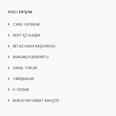
HIZLI ERİŞİM
CANLI YAYINLAR
KENT İÇI ULAŞIM
BEYAZ MASA BAŞVURUSU
BURSABUYUKSEHIRTV
SANAL TURLAR
YARIŞMALAR
E-ÖDEME
BURSA HAYVANAT BAHÇESİ