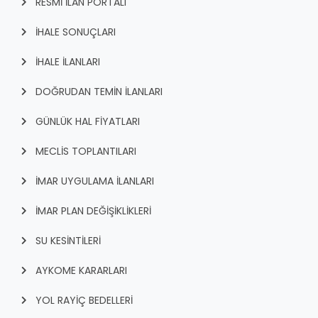
RESMİ İLAN PORTALI
İHALE SONUÇLARI
İHALE İLANLARI
DOĞRUDAN TEMİN İLANLARI
GÜNLÜK HAL FİYATLARI
MECLİS TOPLANTILARI
İMAR UYGULAMA İLANLARI
İMAR PLAN DEĞİŞİKLİKLERİ
SU KESİNTİLERİ
AYKOME KARARLARI
YOL RAYİÇ BEDELLERİ