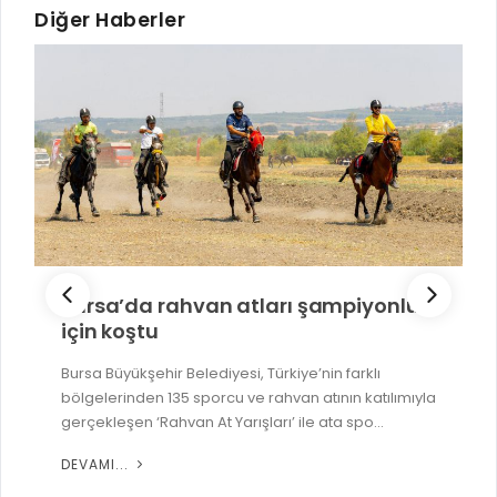
Diğer Haberler
Bursa’da rahvan atları şampiyonluk
için koştu
Bursa Büyükşehir Belediyesi, Türkiye’nin farklı
bölgelerinden 135 sporcu ve rahvan atının katılımıyla
gerçekleşen ‘Rahvan At Yarışları’ ile ata spo...
DEVAMI...