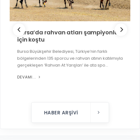
Bursa’da rahvan atları şampiyonluk
için koştu
Bursa Büyükşehir Belediyesi, Türkiye’nin farklı
bölgelerinden 135 sporcu ve rahvan atının katılımıyla
gerçekleşen ‘Rahvan At Yarışları’ ile ata spo...
DEVAMI...
HABER ARŞIVI