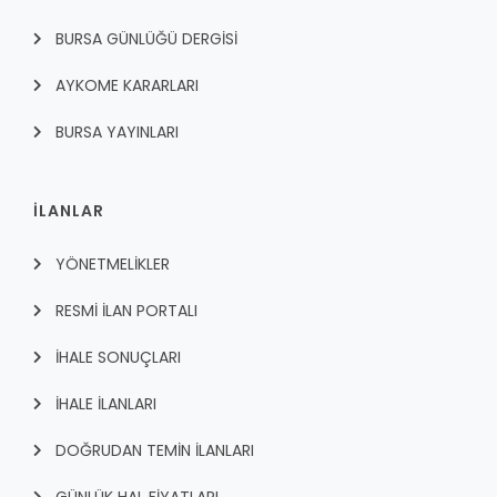
BURSA GÜNLÜĞÜ DERGİSİ
AYKOME KARARLARI
BURSA YAYINLARI
İLANLAR
YÖNETMELİKLER
RESMİ İLAN PORTALI
İHALE SONUÇLARI
İHALE İLANLARI
DOĞRUDAN TEMİN İLANLARI
GÜNLÜK HAL FİYATLARI