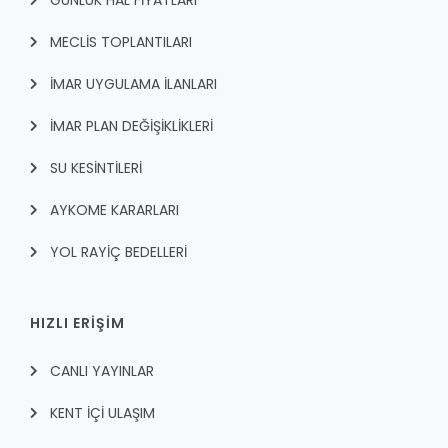
MECLİS TOPLANTILARI
İMAR UYGULAMA İLANLARI
İMAR PLAN DEĞİŞİKLİKLERİ
SU KESİNTİLERİ
AYKOME KARARLARI
YOL RAYİÇ BEDELLERİ
HIZLI ERİŞİM
CANLI YAYINLAR
KENT İÇI ULAŞIM