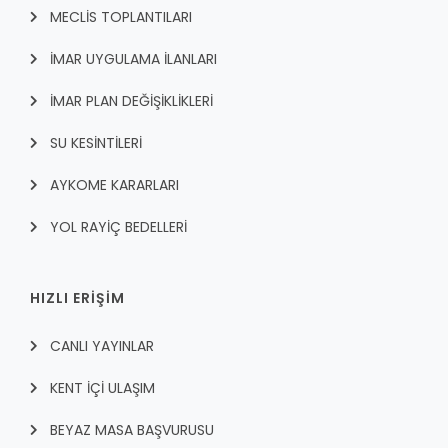
MECLİS TOPLANTILARI
İMAR UYGULAMA İLANLARI
İMAR PLAN DEĞİŞİKLİKLERİ
SU KESİNTİLERİ
AYKOME KARARLARI
YOL RAYİÇ BEDELLERİ
HIZLI ERİŞİM
CANLI YAYINLAR
KENT İÇI ULAŞIM
BEYAZ MASA BAŞVURUSU