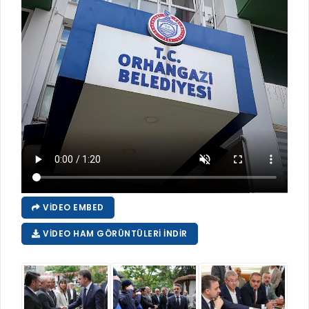
VIDEO EMBED
VIDEO HAM GÖRÜNTÜLERI İNDIR