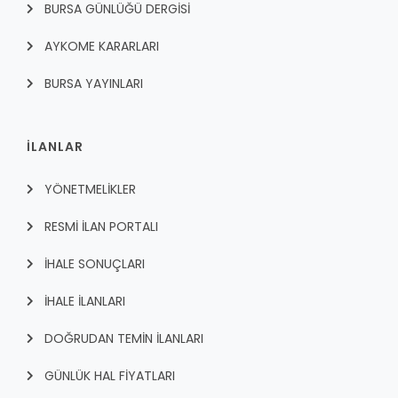
BURSA GÜNLÜĞÜ DERGİSİ
AYKOME KARARLARI
BURSA YAYINLARI
İLANLAR
YÖNETMELİKLER
RESMİ İLAN PORTALI
İHALE SONUÇLARI
İHALE İLANLARI
DOĞRUDAN TEMİN İLANLARI
GÜNLÜK HAL FİYATLARI