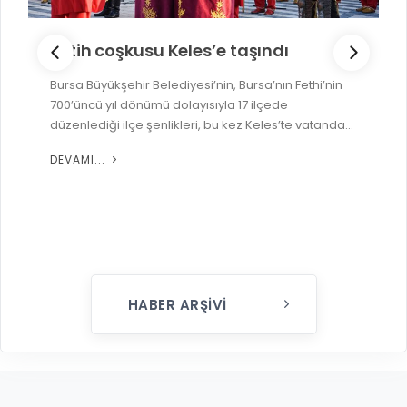
Fetih coşkusu Keles’e taşındı
Bursa Büyükşehir Belediyesi’nin, Bursa’nın Fethi’nin
700’üncü yıl dönümü dolayısıyla 17 ilçede
düzenlediği ilçe şenlikleri, bu kez Keles’te vatanda...
DEVAMI...
HABER ARŞIVI