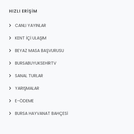
HIZLI ERİŞİM
CANLI YAYINLAR
KENT İÇI ULAŞIM
BEYAZ MASA BAŞVURUSU
BURSABUYUKSEHIRTV
SANAL TURLAR
YARIŞMALAR
E-ÖDEME
BURSA HAYVANAT BAHÇESİ