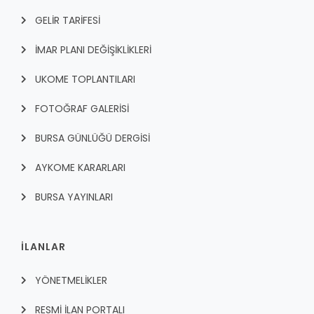
GELİR TARİFESİ
İMAR PLANI DEĞİŞİKLİKLERİ
UKOME TOPLANTILARI
FOTOĞRAF GALERİSİ
BURSA GÜNLÜĞÜ DERGİSİ
AYKOME KARARLARI
BURSA YAYINLARI
İLANLAR
YÖNETMELİKLER
RESMİ İLAN PORTALI