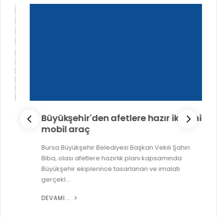
Büyükşehir'den afetlere hazır iki yeni
mobil araç
Bursa Büyükşehir Belediyesi Başkan Vekili Şahin
Biba, olası afetlere hazırlık planı kapsamında
Büyükşehir ekiplerince tasarlanan ve imalatı
gerçekl...
DEVAMI...