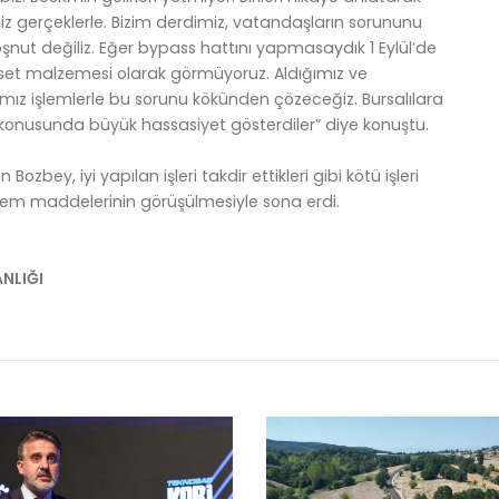
z gerçeklerle. Bizim derdimiz, vatandaşların sorununu
şnut değiliz. Eğer bypass hattını yapmasaydık 1 Eylül’de
yaset malzemesi olarak görmüyoruz. Aldığımız ve
mız işlemlerle bu sorunu kökünden çözeceğiz. Bursalılara
i konusunda büyük hassasiyet gösterdiler” diye konuştu.
ozbey, iyi yapılan işleri takdir ettikleri gibi kötü işleri
ündem maddelerinin görüşülmesiyle sona erdi.
ANLIĞI