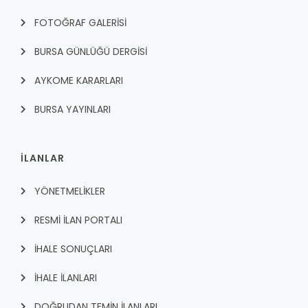
FOTOĞRAF GALERİSİ
BURSA GÜNLÜĞÜ DERGİSİ
AYKOME KARARLARI
BURSA YAYINLARI
İLANLAR
YÖNETMELİKLER
RESMİ İLAN PORTALI
İHALE SONUÇLARI
İHALE İLANLARI
DOĞRUDAN TEMİN İLANLARI