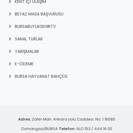
KENT İÇI ULAŞIM
BEYAZ MASA BAŞVURUSU
BURSABUYUKSEHIRTV
SANAL TURLAR
YARIŞMALAR
E-ÖDEME
BURSA HAYVANAT BAHÇESİ
Adres:
Zafer Mah. Ankara yolu Caddesi. No: 1 16080
Osmangazi/BURSA
Telefon:
ALO 153 / 444 16 00