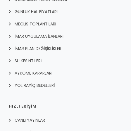
GÜNLÜK HAL FİYATLARI
MECLİS TOPLANTILARI
İMAR UYGULAMA İLANLARI
İMAR PLAN DEĞİŞİKLİKLERİ
SU KESİNTİLERİ
AYKOME KARARLARI
YOL RAYİÇ BEDELLERİ
HIZLI ERİŞİM
CANLI YAYINLAR