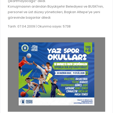
çıkartmayacağız” dedi.
Konuşmasının ardından Büyükşehir Belediyesi ve BUSKİ’nin,
personel ve üst düzey yöneticileri, Başkan Altepe’ye yeni
görevinde başarılar diledi.
Tarih: 07.04.2009 | Okunma sayısı: 5738