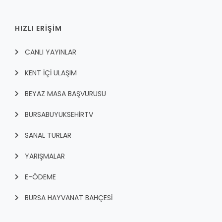
HIZLI ERİŞİM
CANLI YAYINLAR
KENT İÇI ULAŞIM
BEYAZ MASA BAŞVURUSU
BURSABUYUKSEHIRTV
SANAL TURLAR
YARIŞMALAR
E-ÖDEME
BURSA HAYVANAT BAHÇESİ