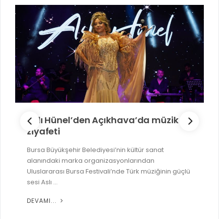
Aslı Hünel’den Açıkhava’da müzik
ziyafeti
Bursa Büyükşehir Belediyesi’nin kültür sanat
alanındaki marka organizasyonlarından
Uluslararası Bursa Festivali’nde Türk müziğinin güçlü
sesi Aslı ...
DEVAMI...