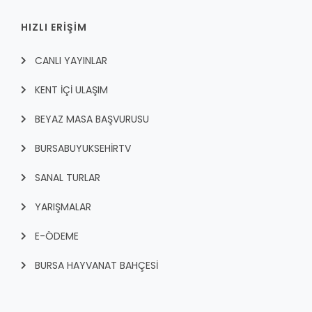
HIZLI ERİŞİM
CANLI YAYINLAR
KENT İÇI ULAŞIM
BEYAZ MASA BAŞVURUSU
BURSABUYUKSEHIRTV
SANAL TURLAR
YARIŞMALAR
E-ÖDEME
BURSA HAYVANAT BAHÇESİ