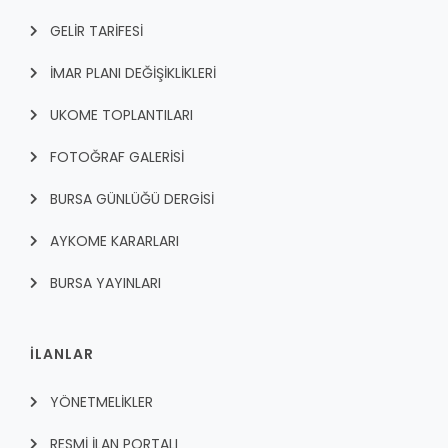
GELİR TARİFESİ
İMAR PLANI DEĞİŞİKLİKLERİ
UKOME TOPLANTILARI
FOTOĞRAF GALERİSİ
BURSA GÜNLÜĞÜ DERGİSİ
AYKOME KARARLARI
BURSA YAYINLARI
İLANLAR
YÖNETMELİKLER
RESMİ İLAN PORTALI