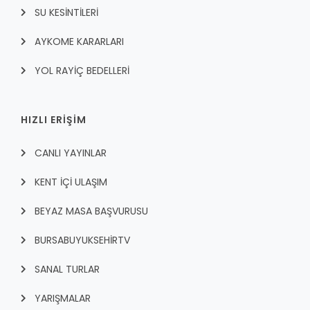
SU KESİNTİLERİ
AYKOME KARARLARI
YOL RAYİÇ BEDELLERİ
HIZLI ERİŞİM
CANLI YAYINLAR
KENT İÇI ULAŞIM
BEYAZ MASA BAŞVURUSU
BURSABUYUKSEHIRTV
SANAL TURLAR
YARIŞMALAR